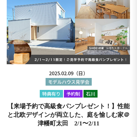
2025.02.09（日）
モデルハウス見学会
特典有り
予約制
石川
【来場予約で高級食パンプレゼント！】性能
と北欧デザインが両立した、庭を愉しむ家＠
津幡町太田 2/1〜2/11