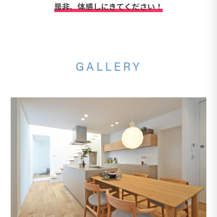
是非、体感しにきてください！
GALLERY