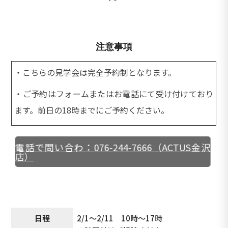
注意事項
・こちらの見学会は完全予約制となります。
・ご予約はフォームまたはお電話にて受け付けており
ます。前日の18時までにご予約ください。
電話で問い合わ：076-244-7666（ACTUS金沢
店）
日程
2/1〜2/11 10時〜17時