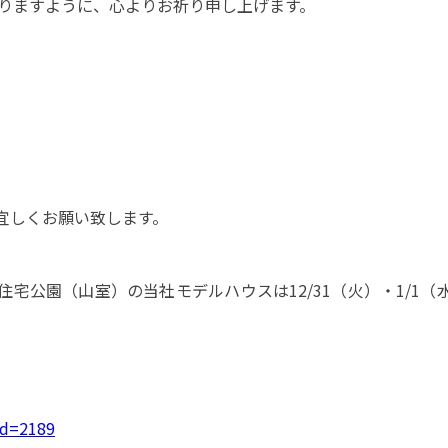
ありますように、心よりお祈り申し上げます。
）
。
宜しくお願い致します。
宅公園（山室）の当社モデルハウスは12/31（火）・1/1
id=2189