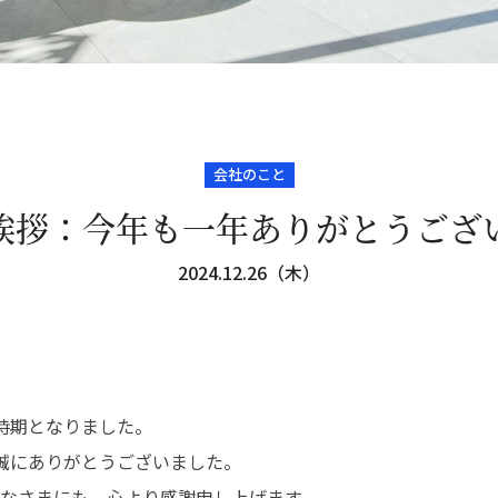
会社のこと
挨拶：今年も一年ありがとうござ
2024.12.26（木）
時期となりました。
、誠にありがとうございました。
みなさまにも、心より感謝申し上げます。