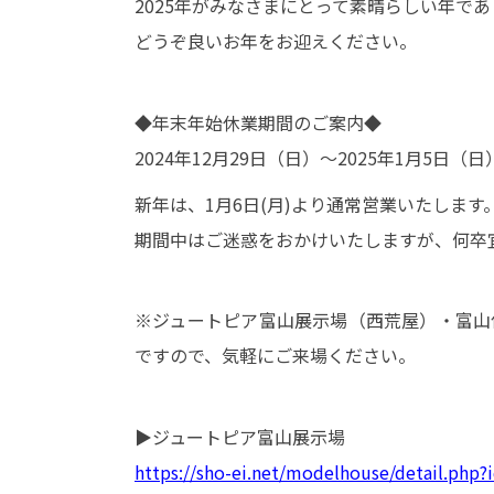
2025年がみなさまにとって素晴らしい年で
どうぞ良いお年をお迎えください。
◆年末年始休業期間のご案内◆
2024年12月29日（日）～2025年1月5日（日
新年は、1月6日(月)より通常営業いたします
期間中はご迷惑をおかけいたしますが、何卒
※ジュートピア富山展示場（西荒屋）・富山住
ですので、気軽にご来場ください。
▶ジュートピア富山展示場
https://sho-ei.net/modelhouse/detail.php?