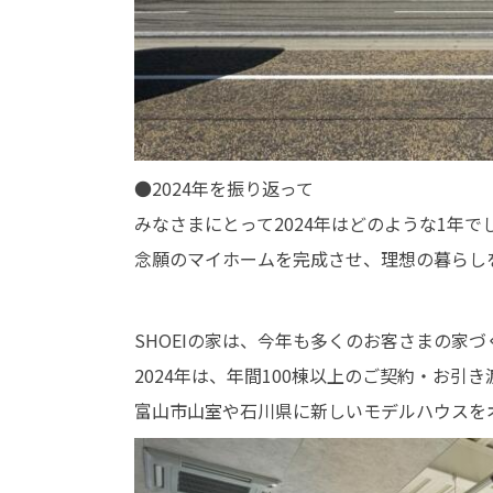
●2024年を振り返って
みなさまにとって2024年はどのような1年で
念願のマイホームを完成させ、理想の暮らし
SHOEIの家は、今年も多くのお客さまの家
2024年は、年間100棟以上のご契約・お引
富山市山室や石川県に新しいモデルハウスを