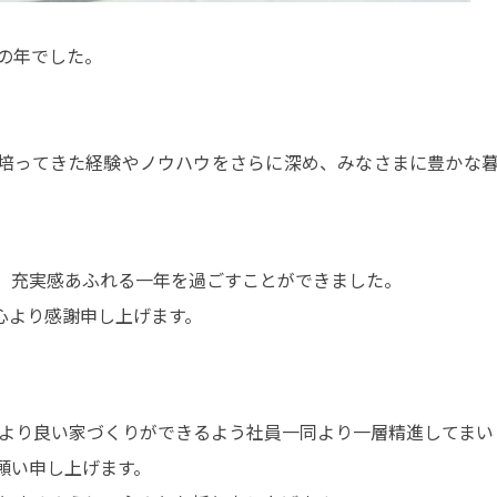
躍の年でした。
培ってきた経験やノウハウをさらに深め、みなさまに豊かな
、充実感あふれる一年を過ごすことができました。
心より感謝申し上げます。
、より良い家づくりができるよう社員一同より一層精進してまい
願い申し上げます。