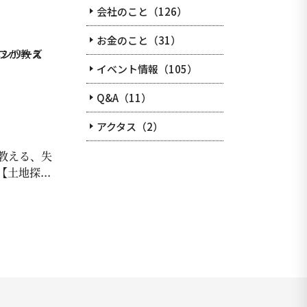
会社のこと（126）
お金のこと（31）
イベント情報（105）
Q&A（11）
アクタス（2）
教える、失
土地探...