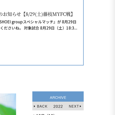
のお知らせ【8/29(土)藤枝MYFC戦】
EI groupスペシャルマッチ』が 8月29日
さいね。 対象試合 8月29日（土）18:3...
ARCHIVE
2022
BACK
NEXT