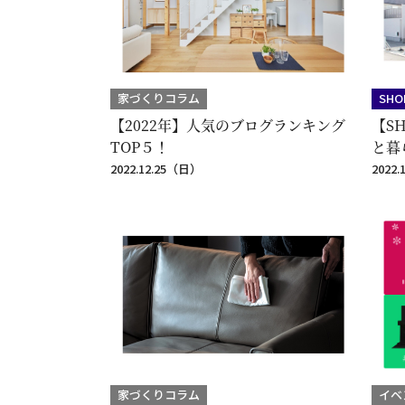
家づくりコラム
SHO
【2022年】人気のブログランキング
【S
TOP５！
と暮
2022.12.25（日）
2022
家づくりコラム
イベ