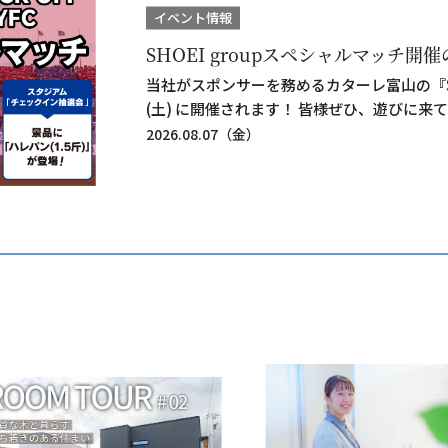
イベント情報
SHOEI groupスペシャルマッチ開催
当社がスポンサーを務めるカターレ富山の『SHO
(土) に開催されます！ 皆様ぜひ、遊びに来てくだ
2026.08.07（金）