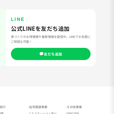
LINE
公式LINEを友だち追加
家づくりのお得情報や最新情報を配信中。LINEでお気軽に
ご相談も可能！
友だち追加
紹介
住宅関連事業
その他事業
概要
イエステーション富山
HARE/PAN