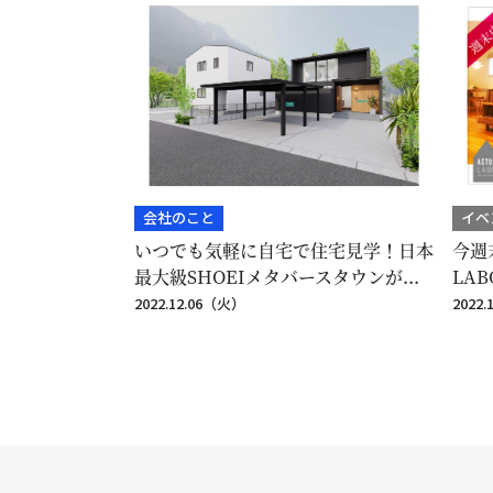
会社のこと
イベ
いつでも気軽に自宅で住宅見学！日本
今週
最大級SHOEIメタバースタウンが...
LA
2022.12.06（火）
2022