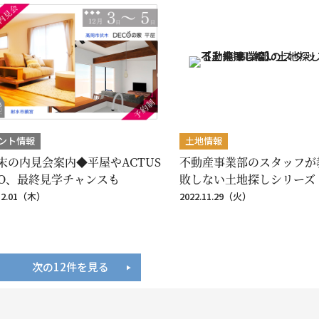
ント情報
土地情報
末の内見会案内◆平屋やACTUS
不動産事業部のスタッフが
BO、最終見学チャンスも
敗しない土地探しシリーズ【
.12.01（木）
2022.11.29（火）
次の12件を見る