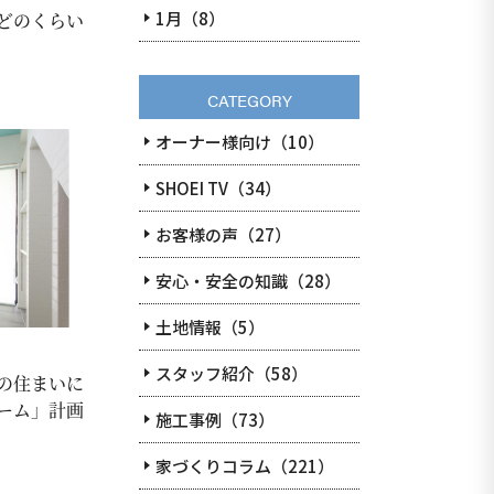
1月（8）
どのくらい
CATEGORY
オーナー様向け（10）
SHOEI TV（34）
お客様の声（27）
安心・安全の知識（28）
土地情報（5）
スタッフ紹介（58）
の住まいに
ーム」計画
施工事例（73）
家づくりコラム（221）