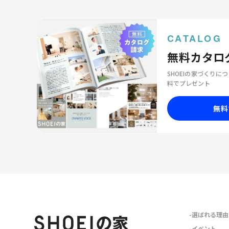
CATALOG
無料カタロ
SHOEIの家づくり
料でプレゼント
無料
選ばれる理由
イベント