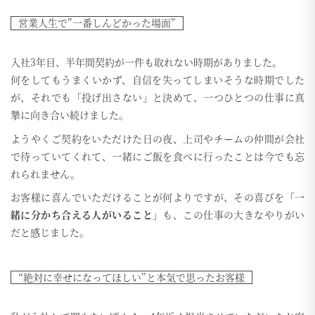
営業人生で”一番しんどかった場面”
入社3年目、半年間契約が一件も取れない時期がありました。
何をしてもうまくいかず、自信を失ってしまいそうな時期でした
が、それでも「投げ出さない」と決めて、一つひとつの仕事に真
摯に向き合い続けました。
ようやくご契約をいただけた日の夜、上司やチームの仲間が会社
で待っていてくれて、一緒にご飯を食べに行ったことは今でも忘
れられません。
お客様に喜んでいただけることが何よりですが、その喜びを
「一
緒に分かち合える人がいること」
も、この仕事の大きなやりがい
だと感じました。
“絶対に幸せになってほしい”と本気で思ったお客様