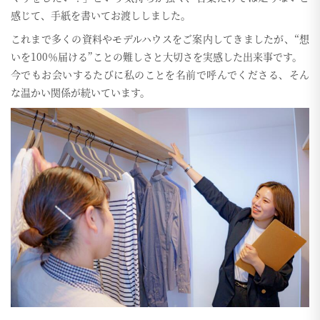
感じて、手紙を書いてお渡ししました。
これまで多くの資料やモデルハウスをご案内してきましたが、“想
いを100％届ける”ことの難しさと大切さを実感した出来事です。
今でもお会いするたびに私のことを名前で呼んでくださる、そん
な温かい関係が続いています。