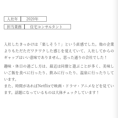
入社年
2020年
担当業務
住宅コンサルタント
入社したきっかけは「楽しそう！」という直感でした。他の企業
よりもただただワクワクした感じを覚えていて、入社してからの
ギャップはいい意味でありません。思った通りの会社でした！
趣味・休日の過ごし方は、最近は同僚と遊ぶことが多く、美味し
いご飯を食べに行ったり、飲みに行ったり、温泉に行ったりして
います。
また、時間があればNetflixで映画・ドラマ・アニメなどを見てい
ます。話題になっているものは大体チェックしています！